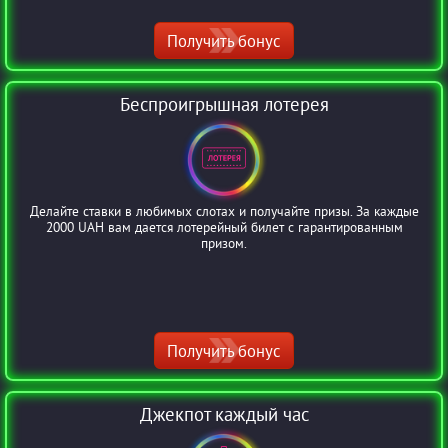
Получить бонус
Беспроигрышная лотерея
Делайте ставки в любимых слотах и получайте призы. За каждые
2000 UAH вам дается лотерейный билет с гарантированным
призом.
Получить бонус
Джекпот каждый час