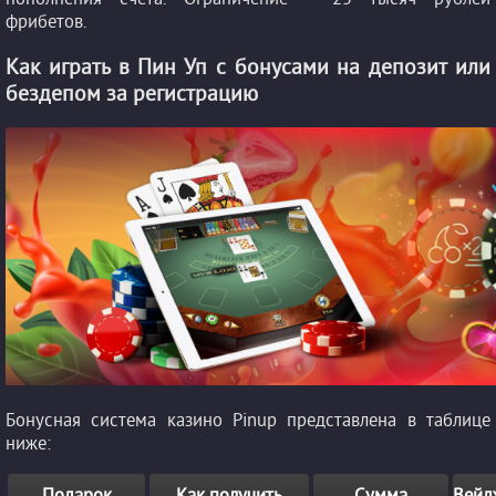
фрибетов.
Как играть в Пин Уп с бонусами на депозит или
бездепом за регистрацию
Бонусная система казино Pinup представлена в таблице
ниже:
Подарок
Как получить
Сумма
Вейд