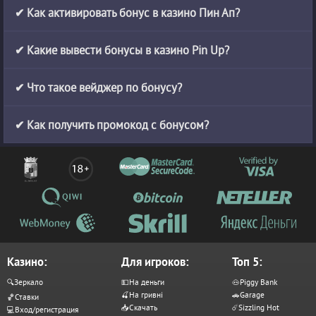
✔ Как активировать бонус в казино Пин Ап?
✔ Какие вывести бонусы в казино Pin Up?
✔ Что такое вейджер по бонусу?
✔ Как получить промокод с бонусом?
Казино:
Для игроков:
Топ 5:
🔍Зеркало
💵На деньги
🐽Piggy Bank
🍒На гривні
🚗Garage
🏀Ставки
📥Скачать
☄️Sizzling Hot
💻Вход/регистрация