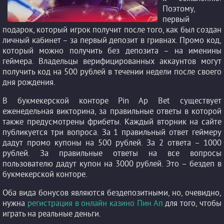
Поэтому,
первый
подарок, который игрок получит после того, как был создан
личный кабинет – за первый депозит в гривнах. Промо код,
который можно получить без депозита – на именины
геймера. Владельцы верифицированных аккаунтов могут
получить код на 500 рублей в течении недели после своего
дня рождения.
В букмекерской конторе Pin Ap Bet существует
еженедельная викторина, за правильные ответы в которой
также предусмотрены фрибеты. Каждый вторник на сайте
публикуется три вопроса. За 1 правильный ответ геймеру
дадут промо купоны на 500 рублей. За 2 ответа – 1000
рублей. За правильные ответы на все вопросы
пользователю дадут купон на 3000 рублей. Это – бездеп в
букмекерской конторе.
Оба вида бонусов являются бездепозитными, но, очевидно,
нужна
регистрация в онлайн казино Пин Ап
для того, чтобы
играть на реальные деньги.