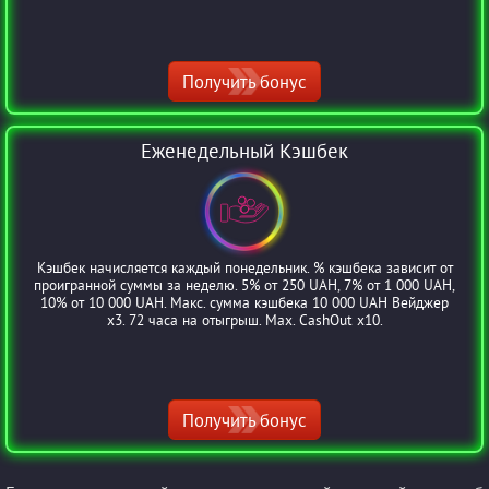
Получить бонус
Еженедельный Кэшбек
Кэшбек начисляется каждый понедельник. % кэшбека зависит от
проигранной суммы за неделю. 5% от 250 UAH, 7% от 1 000 UAH,
10% от 10 000 UAH. Макс. сумма кэшбека 10 000 UAH Вейджер
x3. 72 часа на отыгрыш. Max. CashOut x10.
Получить бонус