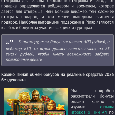
отыгрыша для вывода. Сложность отыгрыша и выгода от
подарка определяется вейджером и временем, которое
дается для отыгрыша. Чем больше вейджер, тем сложнее
отыграть подарок, и тем менее выгодным считается
подарок. Наиболее выгодными подарками в Pinap являются
кэшбэк и бонусы за участие в акциях и турнирах.
К примеру, если бонус составляет 500 рублей, а
вейджер х50, то игрок должен сделать ставок на 25
тысяч рублей, чтобы иметь возможность забрать
подарочные деньги
Казино Пинап обмен бонусов на реальные средства 2026
без депозита
Мы подробно
рассмотрели бонусы
онлайн казино и
изучили
отзывы
игроков о Пин Ап
по