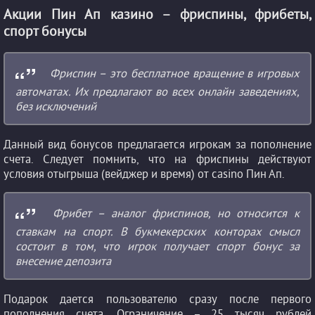
Акции Пин Ап казино – фриспины, фрибеты,
спорт бонусы
Фриспин – это бесплатное вращение в игровых
автоматах. Их предлагают во всех онлайн заведениях,
без исключений
Данный вид бонусов предлагается игрокам за пополнение
счета. Следует помнить, что на фриспины действуют
условия отыгрыша (вейджер и время) от casino Пин Ап.
Фрибет – аналог фриспинов, но относится к
ставкам на спорт. В букмекерских конторах смысл
состоит в том, что игрок получает спорт бонус за
внесение депозита
Подарок дается пользователю сразу после первого
пополнения счета. Ограничение – 25 тысяч рублей