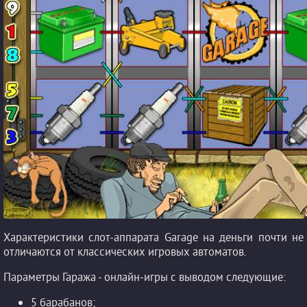
Характеристики слот-аппарата Garage на деньги почти не
отличаются от классических игровых автоматов.
Параметры Гаража - онлайн-игры с выводом следующие:
5 барабанов;