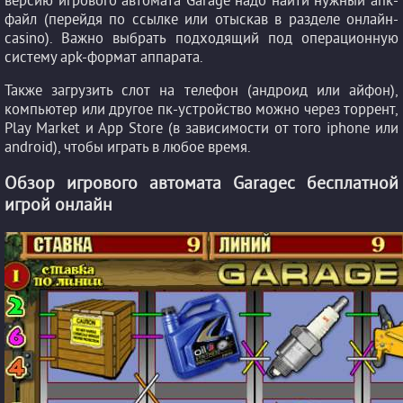
файл (перейдя по ссылке или отыскав в разделе онлайн-
casino). Важно выбрать подходящий под операционную
систему apk-формат аппарата.
Также загрузить слот на телефон (андроид или айфон),
компьютер или другое пк-устройство можно через торрент,
Play Market и App Store (в зависимости от того iphone или
android), чтобы играть в любое время.
Обзор игрового автомата
Garage
с бесплатной
игрой онлайн