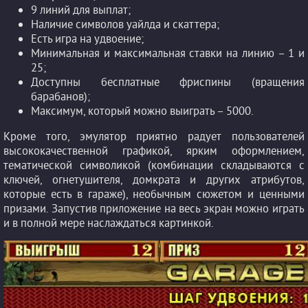
9 линий для выплат;
Наличие символов уайлда и скаттера;
Есть игра на удвоение;
Минимальная и максимальная ставки на линию – 1 и
25;
Доступны бесплатные фриспины (вращения
барабанов);
Максимум, который можно выиграть – 5000.
Кроме того, эмулятор приятно радует пользователей
высококачественной графикой, ярким оформлением,
тематической символикой (комбинации складываются с
ключей, огнетушителя, домкрата и других атрибутов,
которые есть в гараже), необычным сюжетом и ценными
призами. Запустив приложение на весь экран можно играть
и в полной мере наслаждаться картинкой.