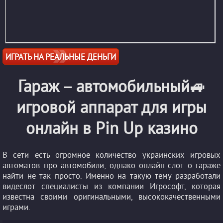
ИГРАТЬ НА РЕАЛЬНЫЕ ДЕНЬГИ
Гараж – автомобильный🚙
игровой аппарат для игры
онлайн в Pin Up казино
В сети есть огромное количество украинских игровых
автоматов про автомобили, однако онлайн-слот о гараже
найти не так просто. Именно на такую тему разработали
видеслот специалисты из компании Игрософт, которая
известна своими оригинальными, высококачественными
играми.