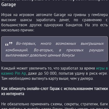
Garage
Играя на игровом автомате Garage на гривны у гемблера
высокие шансы заработать денег, по сравнению с
большинством других одноруких бандитов. На это есть
несколько причин:
Во-первых, много возможных выигрышных
комбинаций. Во-вторых, в призовых раундах
выплачивают довольно ценные бонусы
Каждый может увеличить то, что заработал за время
игры в
казино Pin Ap
, даже до 50 000, попытав удачу в риск-игре.
Там необходимо вытянуть карту выше, чем у дилера.
Как обмануть онлайн-слот Гараж с использованием тактики
из интернета
Не обязательно применять схемы, секреты, стратегии, баги
для победы в онлайн-слоте Гараж. Чтобы играть на деньги