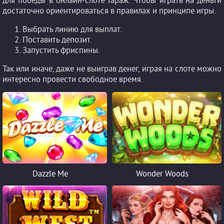
достаточно ориентироваться в правилах и принципе игры.
Выбрать линию для выплат.
Поставить депозит.
Запустить фриспины.
Так или иначе, даже не выиграв денег, играя на слоте можно
интересно провести свободное время.
Dazzle Me
Wonder Woods