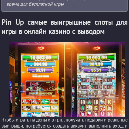
время для бесплатной игры
Pin Up самые выигрышные слоты для
игры в онлайн казино с выводом
Чтобы играть на деньги в грн., получать подарки и реальные
выигрыши, потребуется создать аккаунт, выполнить вход, и