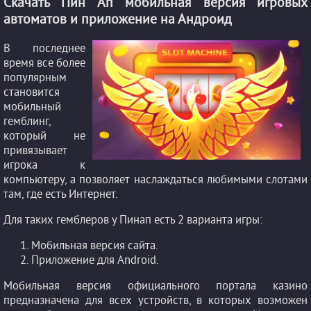
Скачать Пин Ап мобильная версия игровых
автоматов и приложение на Андроид
В последнее
время все более
популярным
становится
мобильный
гемблинг,
который не
привязывает
игрока к
компьютеру, а позволяет наслаждаться любимыми слотами
там, где есть Интернет.
Для таких гемблеров у Пинап есть 2 варианта игры:
Мобильная версия сайта.
Приложение для Android.
Мобильная версия официального портала казино
предназначена для всех устройств, в которых возможен