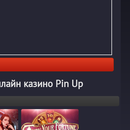
нлайн казино Pin Up